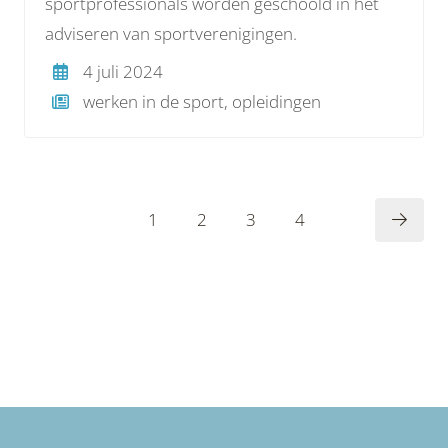
sportprofessionals worden geschoold in het
adviseren van sportverenigingen.
4 juli 2024
werken in de sport, opleidingen
1
2
3
4