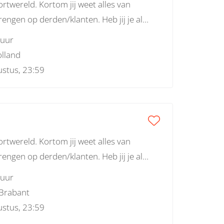
rtwereld. Kortom jij weet alles van
engen op derden/klanten. Heb jij je al
 uur
lland
stus, 23:59
rtwereld. Kortom jij weet alles van
engen op derden/klanten. Heb jij je al
 uur
Brabant
stus, 23:59