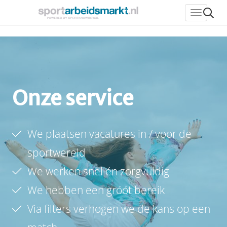
header_
Onze service
We plaatsen vacatures in / voor de
sportwereld
We werken snel én zorgvuldig
We hebben een gróót bereik
Via filters verhogen we de kans op een