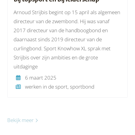
Arnoud Strijbis begint op 15 april als algemeen
directeur van de zwembond. Hij was vanaf
2017 directeur van de handboogbond en
daarnaast sinds 2019 directeur van de
curlingbond. Sport Knowhow XL sprak met
Strijbis over zijn ambities en de grote
uitdaginge
6 maart 2025
werken in de sport, sportbond
Bekijk meer