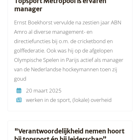
Topsport Metropool is ervaren
manager
Ernst Boekhorst vervulde na zestien jaar ABN
Amro al diverse management- en
directiefuncties bij o.m. de cricketbond en
golffederatie. Ook was hij op de afgelopen
Olympische Spelen in Parijs actief als manager
van de Nederlandse hockeymannen toen zij
goud
20 maart 2025
werken in de sport, (lokale) overheid
"Verantwoordelijkheid nemen hoort
bij topsport én bij leiderschap”