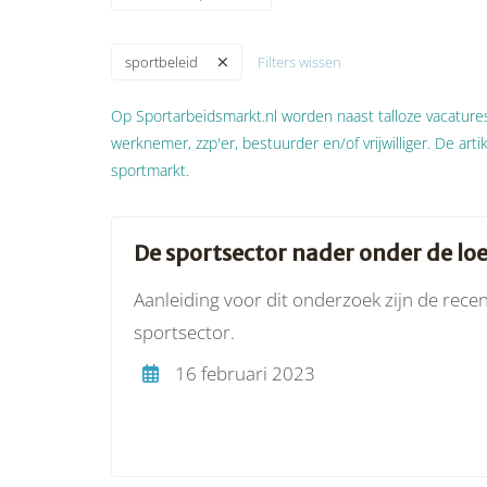
Filters wissen
sportbeleid
Op Sportarbeidsmarkt.nl worden naast talloze vacatures 
werknemer, zzp'er, bestuurder en/of vrijwilliger. De art
sportmarkt.
De sportsector nader onder de lo
Aanleiding voor dit onderzoek zijn de recen
sportsector.
16 februari 2023