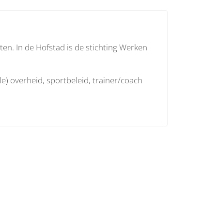
en. In de Hofstad is de stichting Werken
le) overheid, sportbeleid, trainer/coach