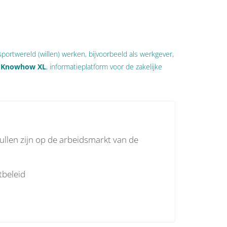
portwereld (willen) werken, bijvoorbeeld als werkgever,
t Knowhow XL
, informatieplatform voor de zakelijke
zullen zijn op de arbeidsmarkt van de
tbeleid