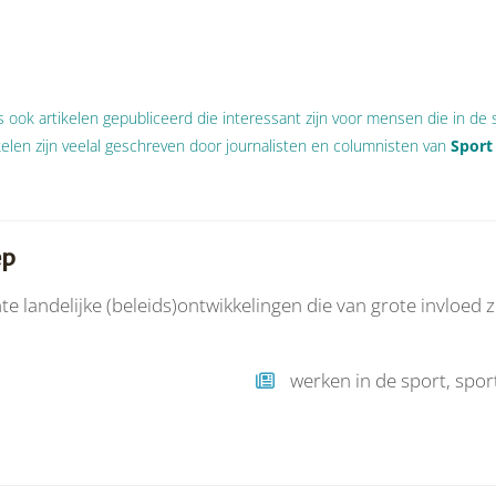
ook artikelen gepubliceerd die interessant zijn voor mensen die in de s
ikelen zijn veelal geschreven door journalisten en columnisten van
Spor
ep
te landelijke (beleids)ontwikkelingen die van grote invloed 
werken in de sport, spor