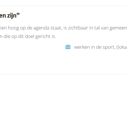
en zijn”
en hoog op de agenda staat, is zichtbaar in tal van gemeent
die op dit doel gericht is.
werken in de sport, (loka