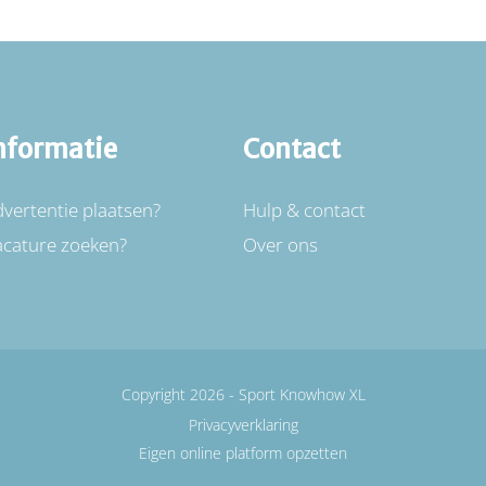
nformatie
Contact
vertentie plaatsen?
Hulp & contact
acature zoeken?
Over ons
Copyright 2026 -
Sport Knowhow XL
Privacyverklaring
Eigen online platform opzetten