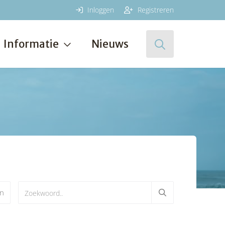
Inloggen
Registreren
Informatie
Nieuws
en