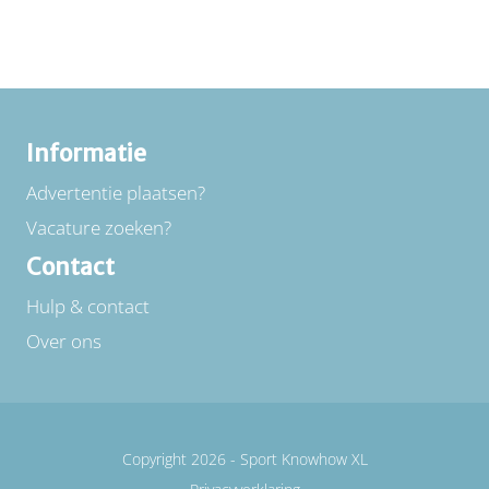
Informatie
Advertentie plaatsen?
Vacature zoeken?
Contact
Hulp & contact
Over ons
Copyright 2026 -
Sport Knowhow XL